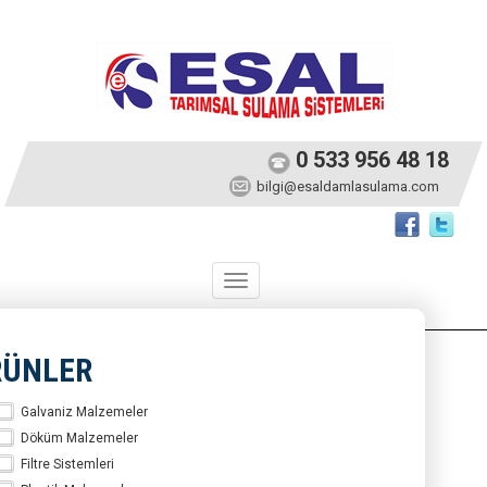
0 533 956 48 18
bilgi@esaldamlasulama.com
Toggle
navigation
RÜNLER
Galvaniz Malzemeler
Döküm Malzemeler
Filtre Sistemleri