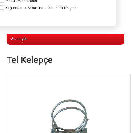
Plastik Malzemeler
Yağmurlama & Damlama Plastik Ek Parçalar
Yağmurlama & Damlama Plastik Ek
Parçalar
Anasayfa
Tel Kelepçe