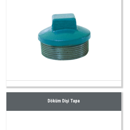
Döküm Dişi Tapa