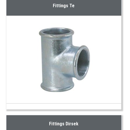
Fittings Te
Fittings Dirsek