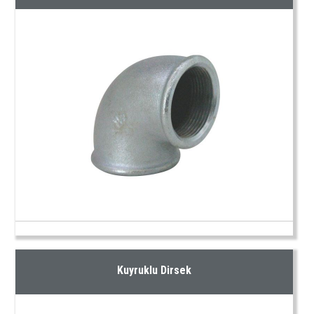
Kuyruklu Dirsek