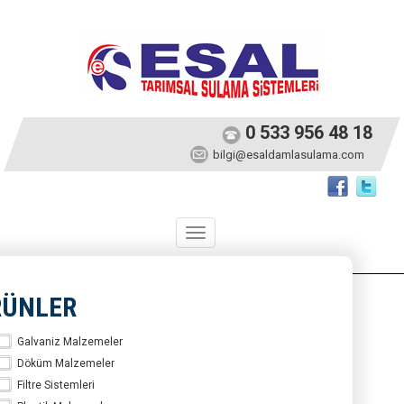
0 533 956 48 18
bilgi@esaldamlasulama.com
Toggle
navigation
RÜNLER
Galvaniz Malzemeler
Döküm Malzemeler
Filtre Sistemleri