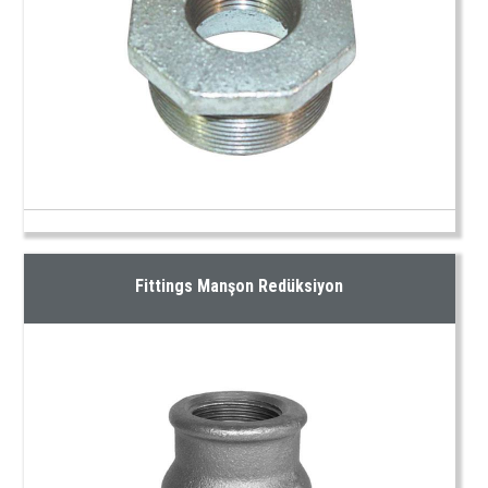
Fittings Manşon Redüksiyon