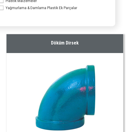
Plastik Malzemeler
Yağmurlama & Damlama Plastik Ek Parçalar
Döküm Malzemeler
Döküm Dirsek