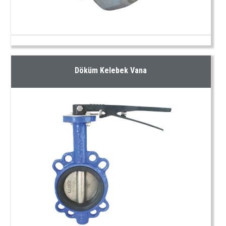
Döküm Kelebek Vana