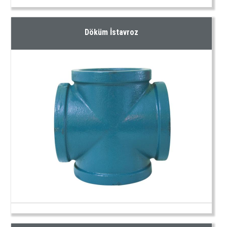
Döküm İstavroz