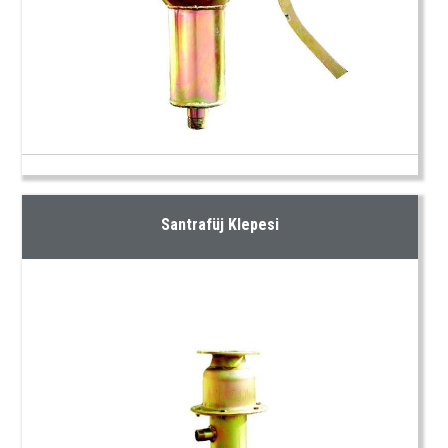
Santrafüj Klepesi