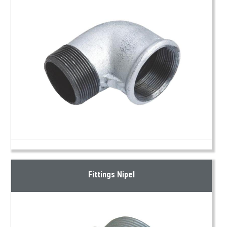
Fittings Nipel