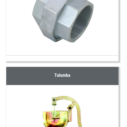
Tulumba