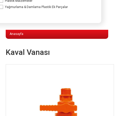
Plastik Malzemeler
Yağmurlama & Damlama Plastik Ek Parçalar
Yağmurlama & Damlama Plastik Ek
Parçalar
Anasayfa
Kaval Vanası