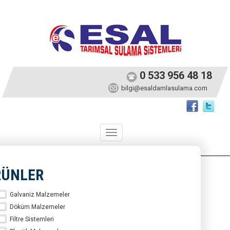
0 533 956 48 18
bilgi@esaldamlasulama.com
Toggle
navigation
RÜNLER
Galvaniz Malzemeler
Döküm Malzemeler
Filtre Sistemleri