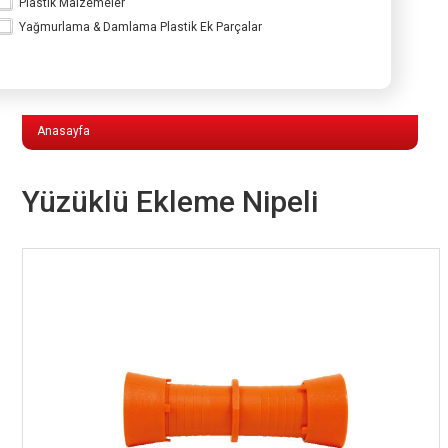
Plastik Malzemeler
Yağmurlama & Damlama Plastik Ek Parçalar
Yağmurlama & Damlama Plastik Ek
Parçalar
Anasayfa
Yüzüklü Ekleme Nipeli