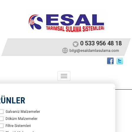
0 533 956 48 18
bilgi@esaldamlasulama.com
Toggle
navigation
RÜNLER
Galvaniz Malzemeler
Döküm Malzemeler
Filtre Sistemleri