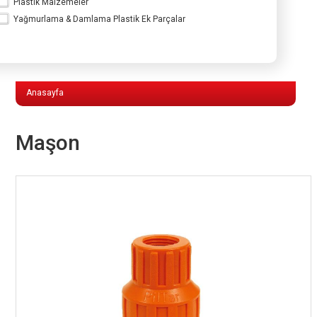
Plastik Malzemeler
Yağmurlama & Damlama Plastik Ek Parçalar
Yağmurlama & Damlama Plastik Ek
Parçalar
Anasayfa
Maşon