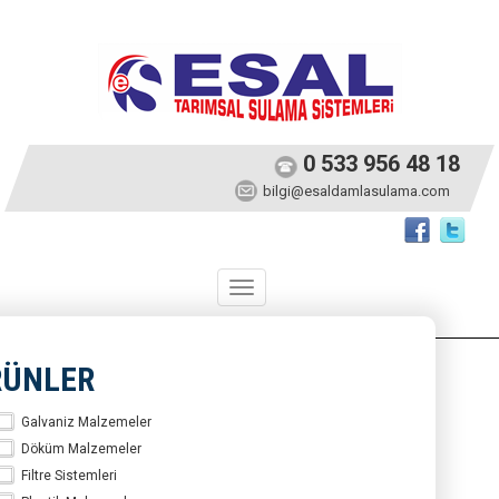
0 533 956 48 18
bilgi@esaldamlasulama.com
Toggle
navigation
RÜNLER
Galvaniz Malzemeler
Döküm Malzemeler
Filtre Sistemleri