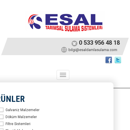
0 533 956 48 18
bilgi@esaldamlasulama.com
Toggle
navigation
RÜNLER
Galvaniz Malzemeler
Döküm Malzemeler
Filtre Sistemleri