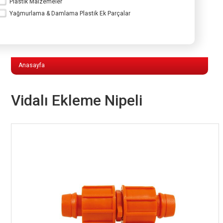
Plastik Malzemeler
Yağmurlama & Damlama Plastik Ek Parçalar
Yağmurlama & Damlama Plastik Ek
Parçalar
Anasayfa
Vidalı Ekleme Nipeli