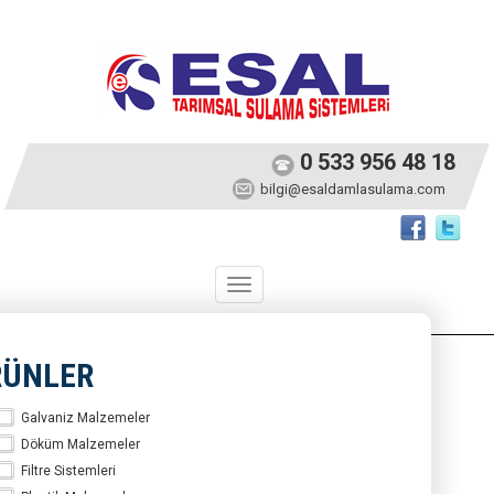
0 533 956 48 18
bilgi@esaldamlasulama.com
Toggle
navigation
RÜNLER
Galvaniz Malzemeler
Döküm Malzemeler
Filtre Sistemleri