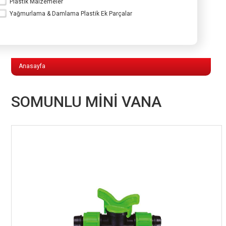
Plastik Malzemeler
Yağmurlama & Damlama Plastik Ek Parçalar
Yağmurlama & Damlama Plastik Ek
Parçalar
Anasayfa
SOMUNLU MİNİ VANA