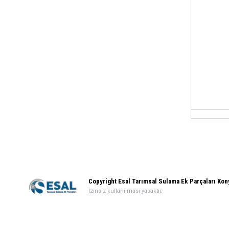
Copyright Esal Tarımsal Sulama Ek Parçaları Ko
İzinsiz kullanılması yasaktır.