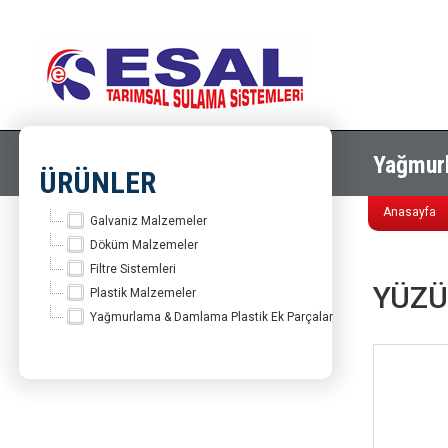
Yağmurl
ÜRÜNLER
Anasayfa
Galvaniz Malzemeler
Döküm Malzemeler
Filtre Sistemleri
YÜZÜ
Plastik Malzemeler
Yağmurlama & Damlama Plastik Ek Parçalar