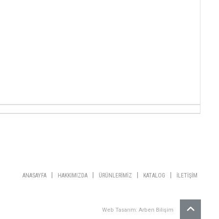
|
|
|
|
ANASAYFA
HAKKIMIZDA
ÜRÜNLERİMİZ
KATALOG
İLETİŞİM
Web Tasarım: Arben Bilişim