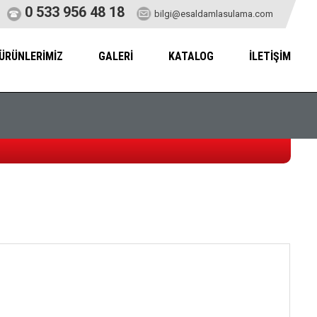
0 533 956 48 18
bilgi@esaldamlasulama.com
ÜRÜNLERİMİZ
GALERİ
KATALOG
İLETİŞİM