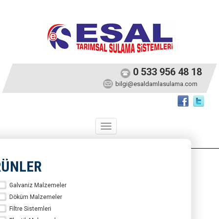
0 533 956 48 18
bilgi@esaldamlasulama.com
Toggle
navigation
RÜNLER
Galvaniz Malzemeler
Döküm Malzemeler
Filtre Sistemleri