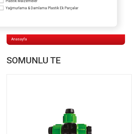
Plastik Malzemeler
Yağmurlama & Damlama Plastik Ek Parçalar
Yağmurlama & Damlama Plastik Ek
Parçalar
Anasayfa
SOMUNLU TE