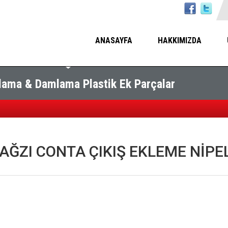
ANASAYFA
HAKKIMIZDA
ama & Damlama Plastik Ek Parçalar
AĞZI CONTA ÇIKIŞ EKLEME NİPE