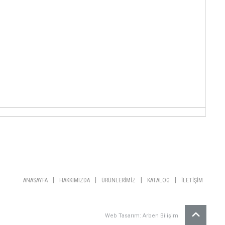
|
|
|
|
ANASAYFA
HAKKIMIZDA
ÜRÜNLERİMİZ
KATALOG
İLETİŞİM
Web Tasarım: Arben Bilişim