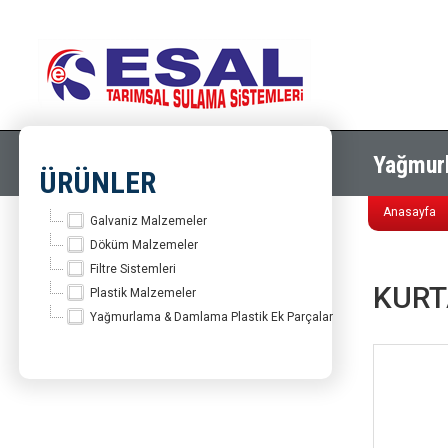
Yağmurl
ÜRÜNLER
Anasayfa
Galvaniz Malzemeler
Döküm Malzemeler
Filtre Sistemleri
KURT
Plastik Malzemeler
Yağmurlama & Damlama Plastik Ek Parçalar