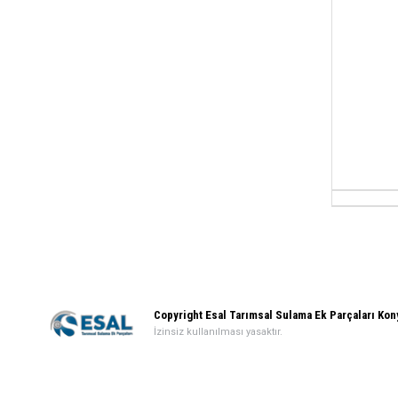
Copyright Esal Tarımsal Sulama Ek Parçaları Ko
İzinsiz kullanılması yasaktır.