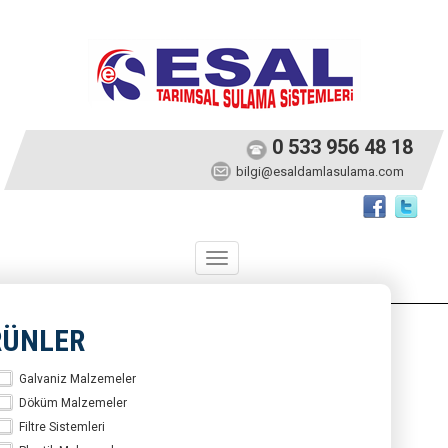
0 533 956 48 18
bilgi@esaldamlasulama.com
Toggle
navigation
RÜNLER
Galvaniz Malzemeler
Döküm Malzemeler
Filtre Sistemleri