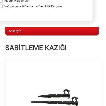
Plastik Malzemeler
Yağmurlama & Damlama Plastik Ek Parçalar
Yağmurlama & Damlama Plastik Ek
Parçalar
Anasayfa
SABİTLEME KAZIĞI