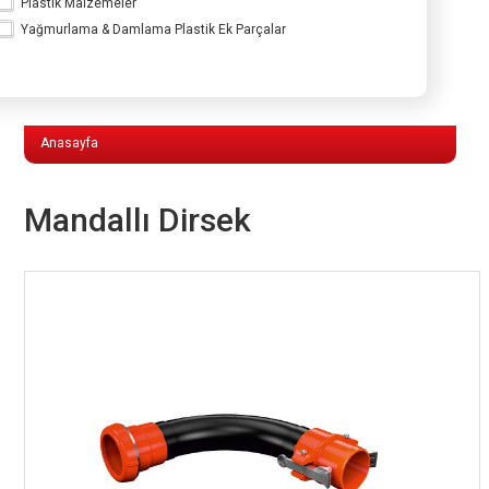
Plastik Malzemeler
Yağmurlama & Damlama Plastik Ek Parçalar
Yağmurlama & Damlama Plastik Ek
Parçalar
Anasayfa
Mandallı Dirsek