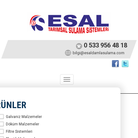
0 533 956 48 18
bilgi@esaldamlasulama.com
Toggle
navigation
RÜNLER
Galvaniz Malzemeler
Döküm Malzemeler
Filtre Sistemleri