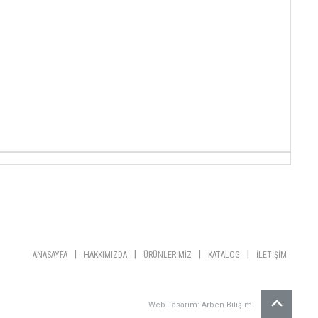
|
|
|
|
ANASAYFA
HAKKIMIZDA
ÜRÜNLERİMİZ
KATALOG
İLETİŞİM
Web Tasarım: Arben Bilişim