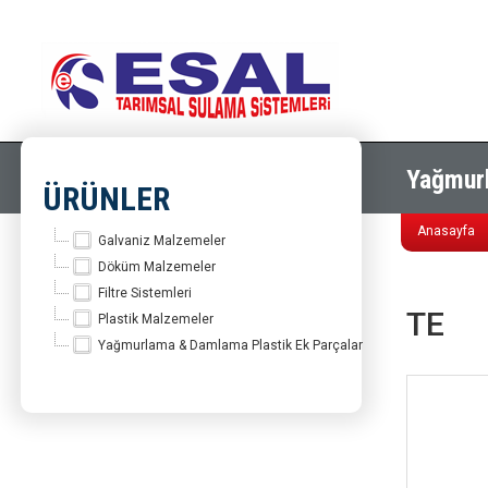
Yağmurl
ÜRÜNLER
Anasayfa
Galvaniz Malzemeler
Döküm Malzemeler
Filtre Sistemleri
TE
Plastik Malzemeler
Yağmurlama & Damlama Plastik Ek Parçalar