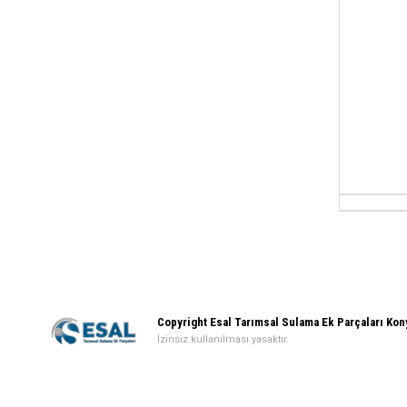
Copyright Esal Tarımsal Sulama Ek Parçaları Ko
İzinsiz kullanılması yasaktır.