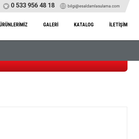
0 533 956 48 18
bilgi@esaldamlasulama.com
ÜRÜNLERİMİZ
GALERİ
KATALOG
İLETİŞİM