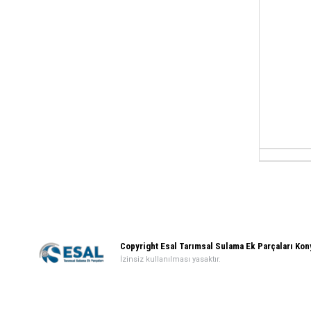
Copyright Esal Tarımsal Sulama Ek Parçaları Ko
İzinsiz kullanılması yasaktır.