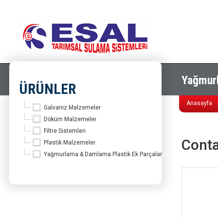
Yağmurl
ÜRÜNLER
Anasayfa
Galvaniz Malzemeler
Döküm Malzemeler
Filtre Sistemleri
Cont
Plastik Malzemeler
Yağmurlama & Damlama Plastik Ek Parçalar