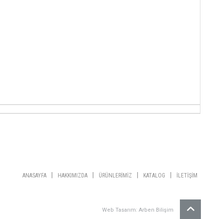
|
|
|
|
ANASAYFA
HAKKIMIZDA
ÜRÜNLERİMİZ
KATALOG
İLETİŞİM
Web Tasarım: Arben Bilişim