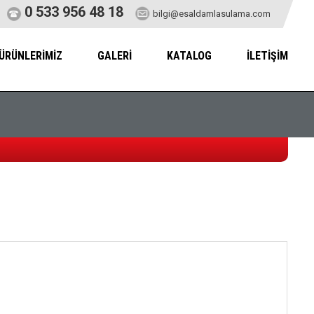
0 533 956 48 18
bilgi@esaldamlasulama.com
ÜRÜNLERİMİZ
GALERİ
KATALOG
İLETİŞİM