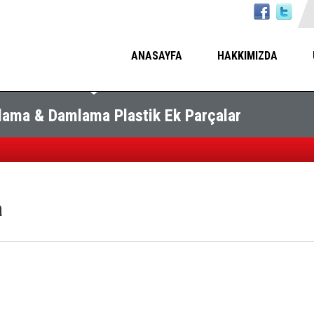
ANASAYFA
HAKKIMIZDA
ama & Damlama Plastik Ek Parçalar
a