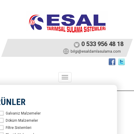
0 533 956 48 18
bilgi@esaldamlasulama.com
Toggle
navigation
RÜNLER
Galvaniz Malzemeler
Döküm Malzemeler
Filtre Sistemleri