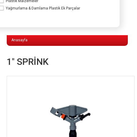
Plastik Malzemeler
Yağmurlama & Damlama Plastik Ek Parçalar
Yağmurlama & Damlama Plastik Ek
Parçalar
Anasayfa
1'' SPRİNK