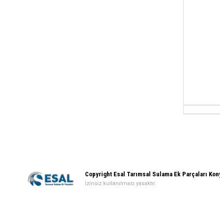
Copyright Esal Tarımsal Sulama Ek Parçaları Ko
İzinsiz kullanılması yasaktır.