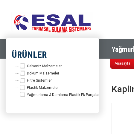
Yağmurl
ÜRÜNLER
Anasayfa
Galvaniz Malzemeler
Döküm Malzemeler
Filtre Sistemleri
Kapl
Plastik Malzemeler
Yağmurlama & Damlama Plastik Ek Parçalar