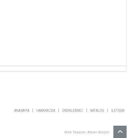
|
|
|
|
ANASAYFA
HAKKIMIZDA
ÜRÜNLERİMİZ
KATALOG
İLETİŞİM
Web Tasarım: Arben Bilişim