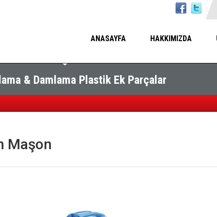
ANASAYFA
HAKKIMIZDA
ama & Damlama Plastik Ek Parçalar
in Maşon