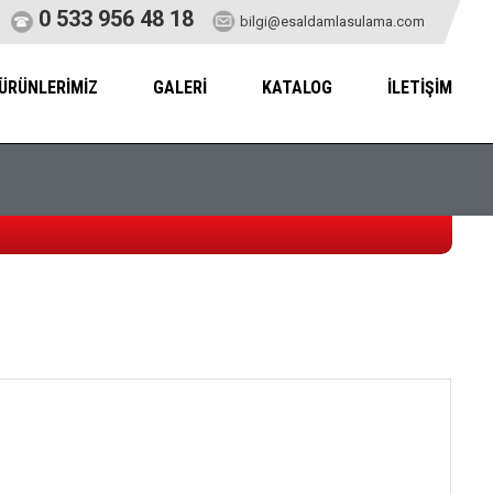
0 533 956 48 18
bilgi@esaldamlasulama.com
ÜRÜNLERİMİZ
GALERİ
KATALOG
İLETİŞİM