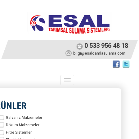
0 533 956 48 18
bilgi@esaldamlasulama.com
Toggle
navigation
RÜNLER
Galvaniz Malzemeler
Döküm Malzemeler
Filtre Sistemleri