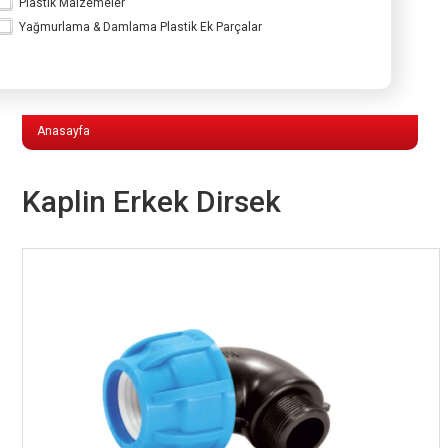
Plastik Malzemeler
Yağmurlama & Damlama Plastik Ek Parçalar
Yağmurlama & Damlama Plastik Ek
Parçalar
Anasayfa
Kaplin Erkek Dirsek